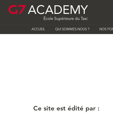
École Supérieure du Taxi
ACCUEIL
QUI SOMMES-NOUS ?
NOS FOR
Ce site est édité par :