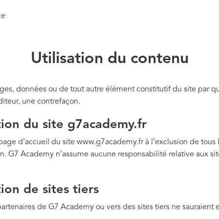
ce
Utilisation du contenu
ages, données ou de tout autre élément constitutif du site par 
éditeur, une contrefaçon.
tion du site g7academy.fr
a page d’accueil du site www.g7academy.fr à l’exclusion de tous 
on. G7 Academy n’assume aucune responsabilité relative aux site
ion de sites tiers
 partenaires de G7 Academy ou vers des sites tiers ne sauraient