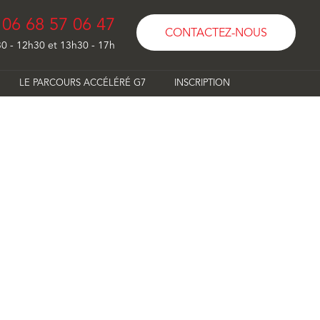
06 68 57 06 47
CONTACTEZ-NOUS
0 - 12h30 et 13h30 - 17h
LE PARCOURS ACCÉLÉRÉ G7
INSCRIPTION