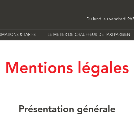
Du lundi au vendredi
9h3
MATIONS & TARIFS
LE MÉTIER DE CHAUFFEUR DE TAXI PARISIEN
Mentions légales
Présentation générale