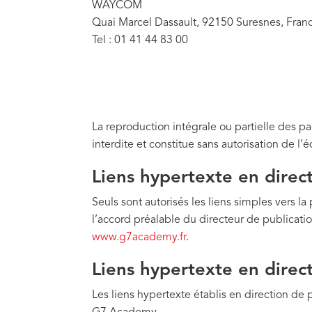
WAYCOM
Quai Marcel Dassault, 92150 Suresnes, Fran
Tel : 01 41 44 83 00
La reproduction intégrale ou partielle des p
interdite et constitue sans autorisation de l’
Liens hypertexte en direc
Seuls sont autorisés les liens simples vers l
l’accord préalable du directeur de publicati
www.g7academy.fr
.
Liens hypertexte en direct
Les liens hypertexte établis en direction de