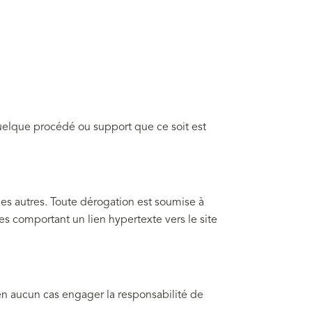
quelque procédé ou support que ce soit est
les autres. Toute dérogation est soumise à
s comportant un lien hypertexte vers le site
 en aucun cas engager la responsabilité de